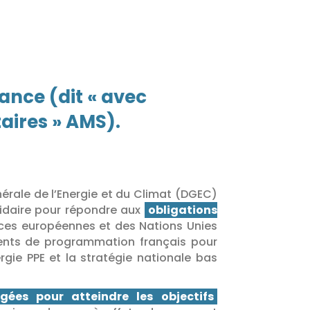
ance (dit « avec
aires » AMS).
nérale de l’Energie et du Climat (DGEC)
olidaire pour répondre aux
obligations
ces européennes et des Nations Unies
ents de programmation français pour
rgie PPE et la stratégie nationale bas
gées pour atteindre les objectifs