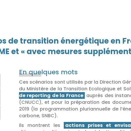
s de transition énergétique en Fr
ME et « avec mesures supplément
En que
lques mots
Ces scénarios sont utilisés par la Direction Gé
du Ministère de la Transition Ecologique et S
de reporting de la France
auprès des instan
(CNUCC), et pour la préparation des docum
2019 (la programmation pluriannuelle de l’éne
carbone, SNBC).
Ils montrent les
actions prises et envisa