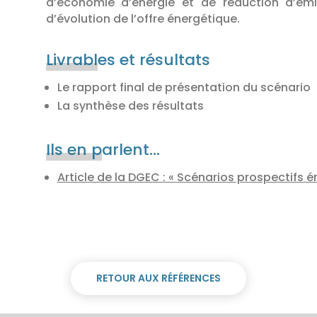
d’économie d’énergie et de réduction d’émi
d’évolution de l’offre énergétique.
Livrabl
es et résultats
Le rapport final de présentation du scénario
La synthèse des résultats
Ils en p
arlent…
Article de la DGEC : « Scénarios prospectifs é
RETOUR AUX RÉFÉRENCES