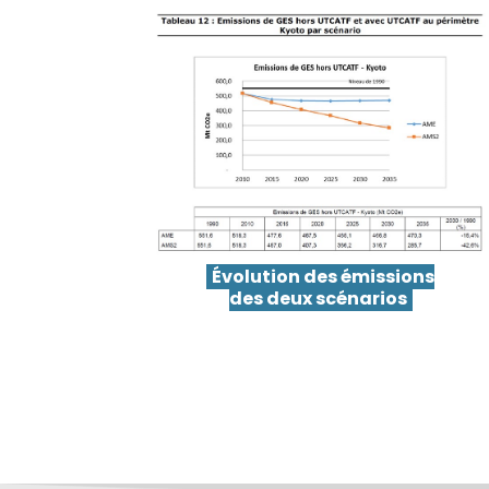
Évolution des émissions
des deux scénarios