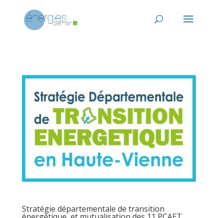
Stratégie départementale de transition
énergétique, et mutualisation des 11 PCAET